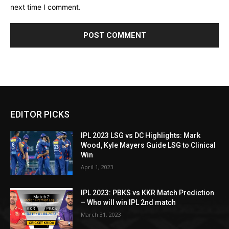
next time I comment.
EDITOR PICKS
IPL 2023 LSG vs DC Highlights: Mark
Wood, Kyle Mayers Guide LSG to Clinical
Win
April 1, 2023
IPL 2023: PBKS vs KKR Match Prediction
– Who will win IPL 2nd match
March 31, 2023