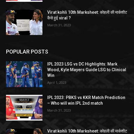
Virat kohli 10th Marksheet: कोहली की मार्कशीट
कैसे हुई viral ?
March 31, 2023
POPULAR POSTS
IPL 2023 LSG vs DC Highlights: Mark
Wood, Kyle Mayers Guide LSG to Clinical
Win
April 1, 2023
IPL 2023: PBKS vs KKR Match Prediction
– Who will win IPL 2nd match
March 31, 2023
Virat kohli 10th Marksheet: कोहली की मार्कशीट