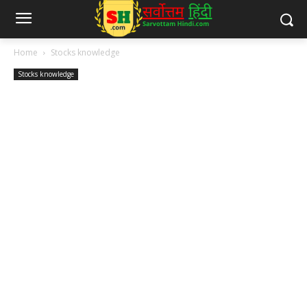
Home
Stocks knowledge
Stocks knowledge