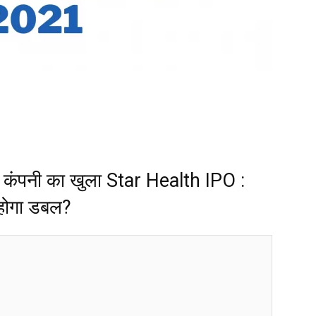
ी कंपनी का खुला Star Health IPO :
 होगा डबल?