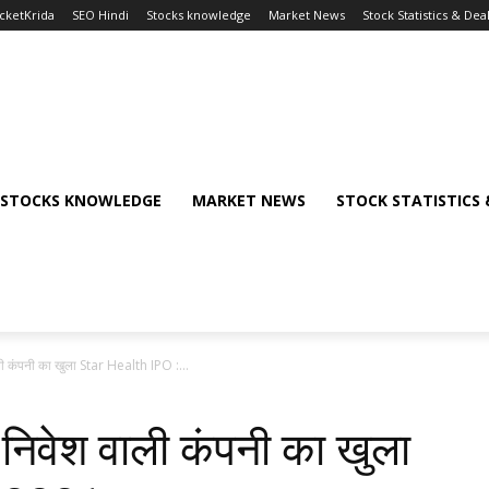
icketKrida
SEO Hindi
Stocks knowledge
Market News
Stock Statistics & Dea
STOCKS KNOWLEDGE
MARKET NEWS
STOCK STATISTICS 
ली कंपनी का खुला Star Health IPO :...
 निवेश वाली कंपनी का खुला