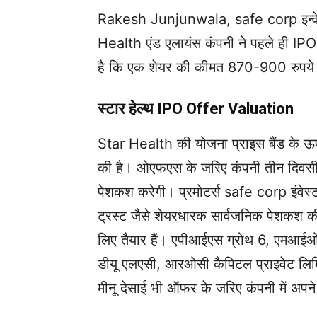
Rakesh Junjunwala, safe corp इन्वेस्टमे
Health एंड एलायंस कंपनी ने पहले ही IPO क
है कि एक शेयर की कीमत 870-900 रुपये
स्टार हेल्थ IPO Offer Valuation
Star Health की योजना प्राइस बैंड के ऊ
की है। ओएफएस के जरिए कंपनी तीन दिवसीय
पेशकश करेगी। प्रमोटर्स safe corp इंवेस्
ट्रस्ट जैसे शेयरधारक सार्वजनिक पेशकश की ब
लिए तैयार हैं। एपीआईएस ग्रोथ 6, एमआईओ 
डीयू एलएसी, आरओसी कैपिटल प्राइवेट लिम
मीनू देसाई भी ऑफर के जरिए कंपनी में अपने कु