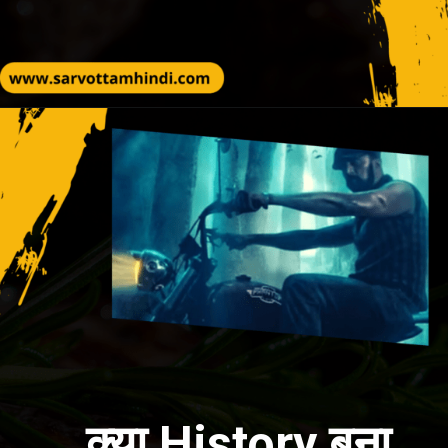
क्या History बना