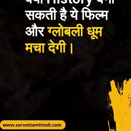
सकती है ये फिल्म
और
ग्लोबली धूम
मचा देगी।