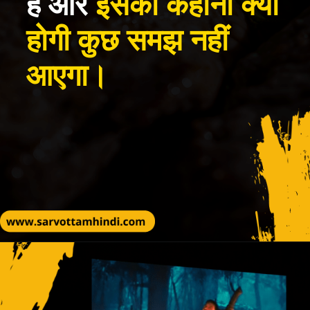
है और
इसकी कहानी क्या
होगी कुछ समझ नहीं
आएगा।