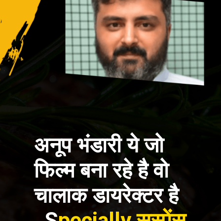
अनूप भंडारी ये जो
फिल्म बना रहे है वो
चालाक डायरेक्टर है
, S
pecially सस्पेंस