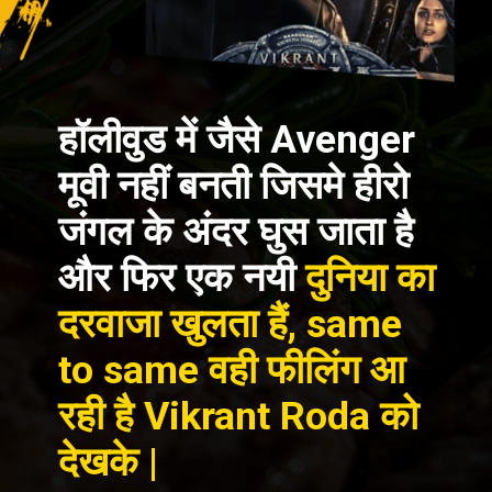
हॉलीवुड में जैसे Avenger
मूवी नहीं बनती जिसमे हीरो
जंगल के अंदर घुस जाता है
और फिर एक नयी
दुनिया का
दरवाजा खुलता हैं, same
to same वही फीलिंग आ
रही है Vikrant Roda को
देखके |