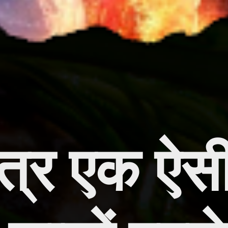
स्त्र एक ऐस