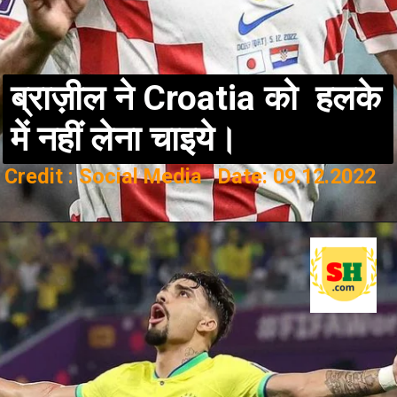
ब्राज़ील ने Croatia को हलके
में नहीं लेना चाइये।
Credit : Social Media Date: 09.12.2022