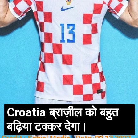
Croatia ब्राज़ील को बहुत
बढ़िया टक्कर देगा।